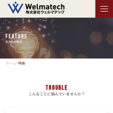
メニ
FEATURE
私たちの特長
ホーム
>
特長
TROUBLE
こんなことに悩んでいませんか？