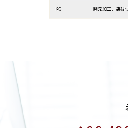
KG
開先加工、裏は