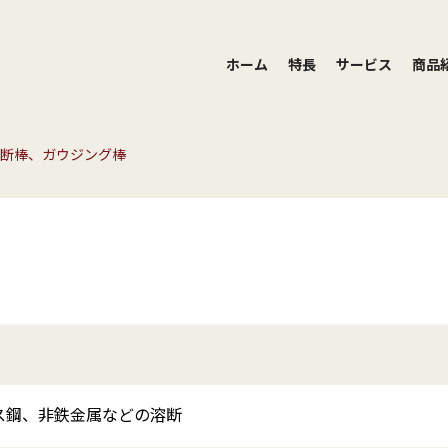
ホーム
特長
サービス
商品
断棒、ガウジング棒
ス鋼、非鉄金属などの溶断