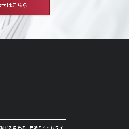
わせはこちら
紹介
銅ガス溶接棒、自動ろう付けワイ