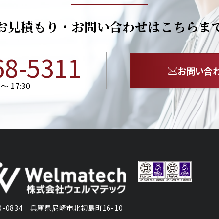
お見積もり・お問い合わせはこちらま
68-5311
お問い合
〜 17:30
0834
兵庫県尼崎市北初島町16-10