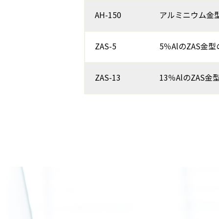
AH-150
アルミニウム金
ZAS-5
5％AlのZAS金
ZAS-13
13％AlのZAS