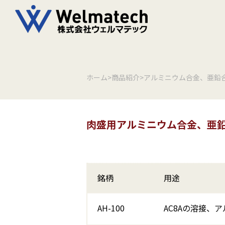
ホーム
>
商品紹介
>
アルミニウム合金、亜鉛
肉盛用アルミニウム合金、亜鉛
銘柄
用途
AH-100
AC8Aの溶接、