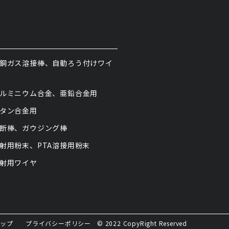
紹介
銅ガス溶接棒、自動ろう付けワイ
ルミニウム合金、亜鉛合金用
タン合金用
断棒、ガウジング棒
射用粉末、PTA溶接用粉末
射用ワイヤ
マップ
プライバシーポリシー
© 2022 CopyRight Reserved