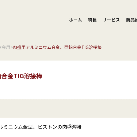
ホーム
特長
サービス
商品
合金用
>
肉盛用アルミニウム合金、亜鉛合金TIG溶接棒
合金TIG溶接棒
アルミニウム金型、ピストンの肉盛溶接