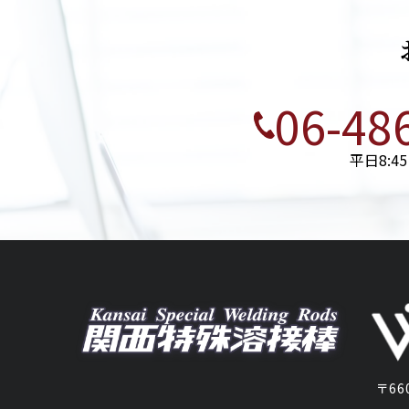
06-48
平日8:45 
〒660-