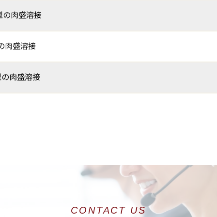
型の肉盛溶接
型の肉盛溶接
金型の肉盛溶接
CONTACT US